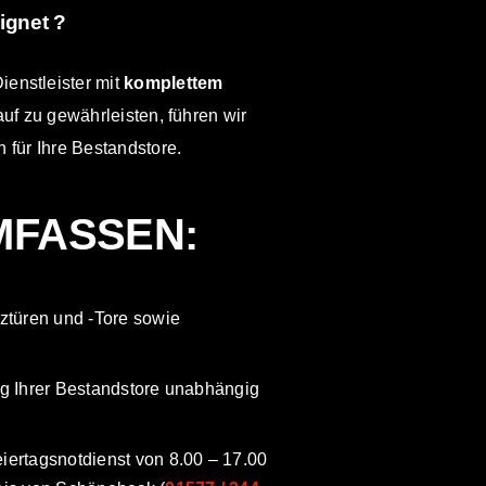
ignet ?
ienstleister mit
komplettem
uf zu gewährleisten, führen wir
h für Ihre Bestandstore.
MFASSEN:
ztüren und -Tore sowie
g Ihrer Bestandstore unabhängig
ertagsnotdienst von 8.00 – 17.00