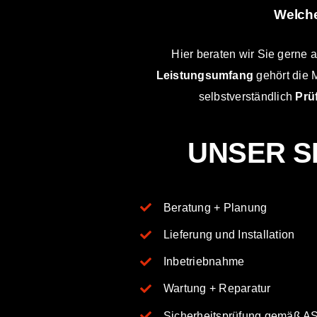
Welche
Hier beraten wir Sie gerne a
Leistungsumfang
gehört die M
selbstverständlich
Prü
UNSER S
Beratung + Planung
Lieferung und Installation
Inbetriebnahme
Wartung + Reparatur
Sicherheitsprüfung gemäß A