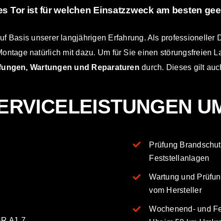
s Tor ist für welchen Einsatzzweck am besten gee
uf Basis unserer langjährigen Erfahrung. Als professioneller D
ontage natürlich mit dazu. Um für Sie einen störungsfreien La
fungen, Wartungen und Reparaturen
durch. Dieses gilt auc
ERVICELEISTUNGEN U
Prüfung Brandschut
Feststellanlagen
Wartung und Prüfun
vom Hersteller
Wochenend- und Fei
SR A1.7